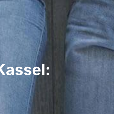
assel: