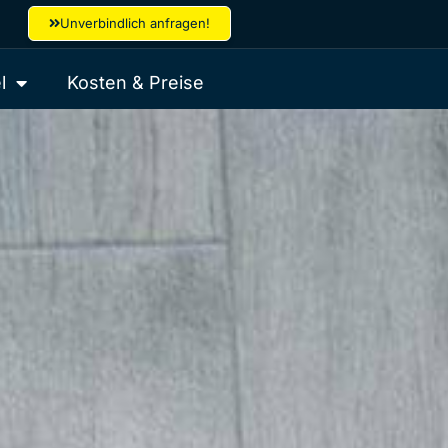
Unverbindlich anfragen!
l
Kosten & Preise