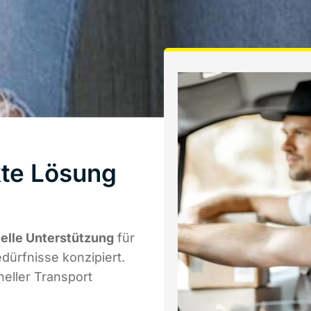
kte Lösung
elle Unterstützung
für
edürfnisse konzipiert.
eller Transport