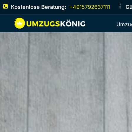
Kostenlose Beratung:
+4915792637111
Gü
Umzug