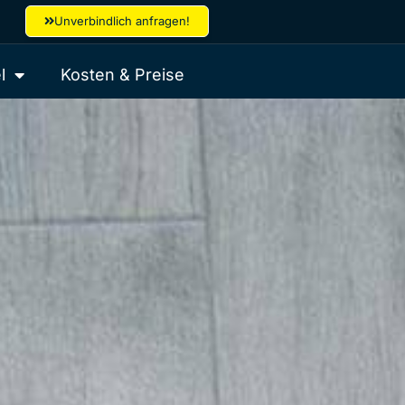
Unverbindlich anfragen!
l
Kosten & Preise