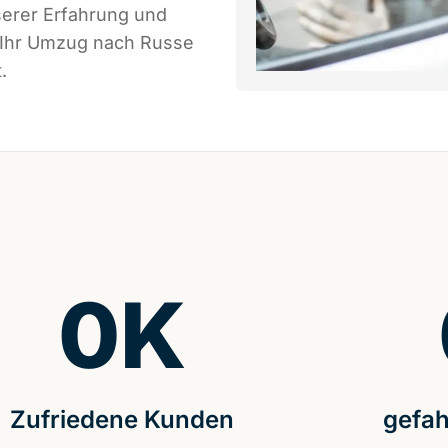
serer Erfahrung und
s Ihr Umzug nach Russe
.
0
K
Zufriedene Kunden
gefah