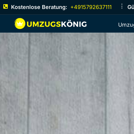
Kostenlose Beratung:
+4915792637111
Gü
Umzug