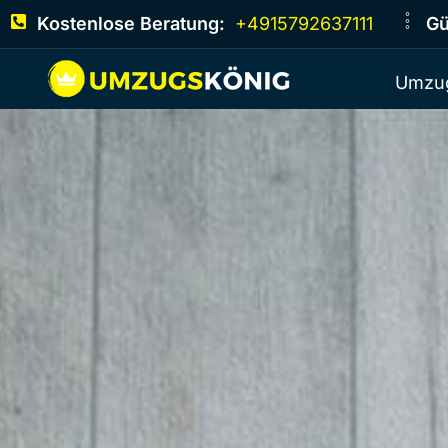
Kostenlose Beratung:
+4915792637111
Gü
Umzug