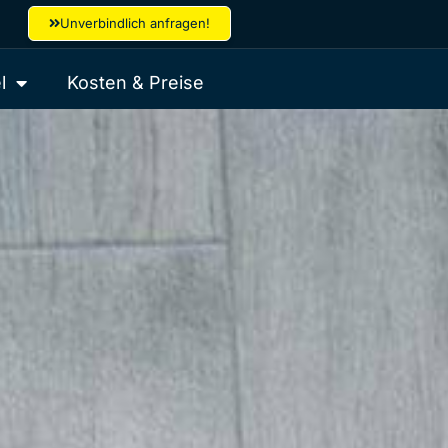
Unverbindlich anfragen!
l
Kosten & Preise