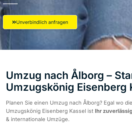
Unverbindlich anfragen
Umzug nach Ålborg – Star
Umzugskönig Eisenberg 
Planen Sie einen Umzug nach Ålborg? Egal wo die
Umzugskönig Eisenberg Kassel ist
Ihr zuverlässi
& internationale Umzüge.