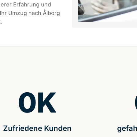
serer Erfahrung und
 Ihr Umzug nach Ålborg
.
0
K
Zufriedene Kunden
gefah