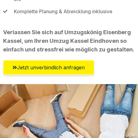
Komplette Planung & Abwicklung inklusive
Verlassen Sie sich auf Umzugskönig Eisenberg
Kassel, um Ihren Umzug Kassel Eindhoven so
einfach und stressfrei wie möglich zu gestalten.
Jetzt unverbindlich anfragen