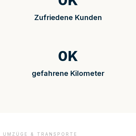
0
K
Zufriedene Kunden
0
K
gefahrene Kilometer
UMZÜGE & TRANSPORTE