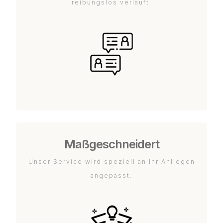
reibungslos verläuft.
Maßgeschneidert
Unser Service wird speziell an Ihr Anliegen
angepasst.