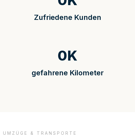
0
K
Zufriedene Kunden
0
K
gefahrene Kilometer
UMZÜGE & TRANSPORTE