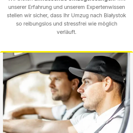
unserer Erfahrung und unserem Expertenwissen
stellen wir sicher, dass Ihr Umzug nach Białystok
so reibungslos und stressfrei wie möglich
verläuft.