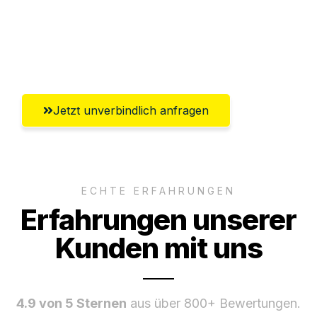
Ggf. komplette Zollabwicklung inklusive
Umfassender Kundensupport aus Kassel
Jetzt unverbindlich anfragen
ECHTE ERFAHRUNGEN
Erfahrungen unserer
Kunden mit uns
4.9 von 5 Sternen
aus über 800+ Bewertungen.