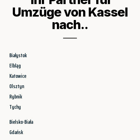
Umzüge von Kassel
nach..
Białystok
Elbląg
Katowice
Olsztyn
Rybnik
Tychy
Bielsko-Biała
Gdańsk