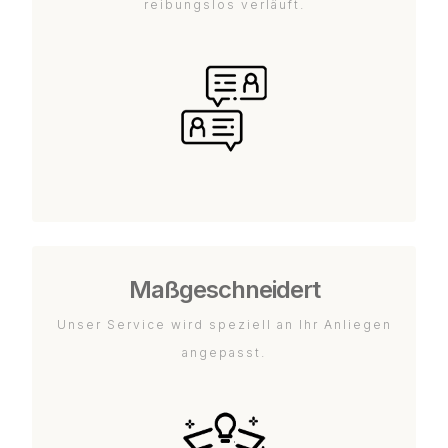
reibungslos verläuft.
Maßgeschneidert
Unser Service wird speziell an Ihr Anliegen
angepasst.