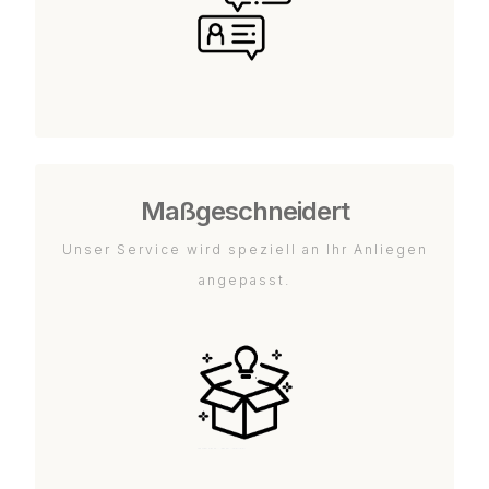
Maßgeschneidert
Unser Service wird speziell an Ihr Anliegen
angepasst.