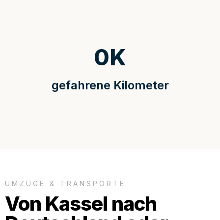
0
K
gefahrene Kilometer
UMZÜGE & TRANSPORTE
Von Kassel nach