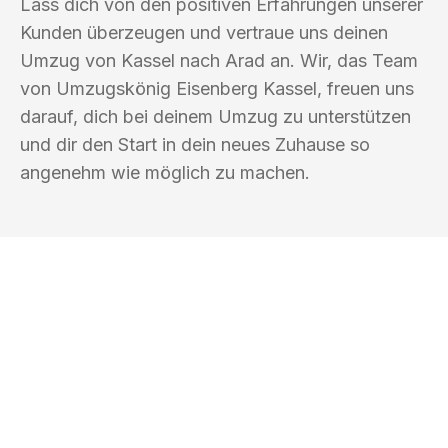
Lass dich von den positiven Erfahrungen unserer
Kunden überzeugen und vertraue uns deinen
Umzug von Kassel nach Arad an. Wir, das Team
von Umzugskönig Eisenberg Kassel, freuen uns
darauf, dich bei deinem Umzug zu unterstützen
und dir den Start in dein neues Zuhause so
angenehm wie möglich zu machen.
UMZUGSKÖNIG EISENBERG KASSEL
Ihr Umzug oder
Transport