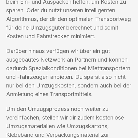
beim Ein- und Auspacken helfen, um Kosten zu
sparen. Oder du nutzt unseren intelligenten
Algorithmus, der dir den optimalen Transportweg
für deine Umzugsgüter berechnet und somit
Kosten und Fahrstrecken minimiert.
Darüber hinaus verfügen wir über ein gut
ausgebautes Netzwerk an Partnern und können
dadurch Spezialkonditionen bei Miettransportern
und -fahrzeugen anbieten. Du sparst also nicht
nur bei den Umzugskosten, sondern auch bei der
Anmietung eines Transportmittels.
Um den Umzugsprozess noch weiter zu
vereinfachen, stellen wir dir zudem kostenlose
Umzugsmaterialien wie Umzugskartons,
Klebeband und Verpackungsmaterial zur