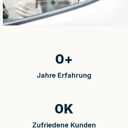
0
+
Jahre Erfahrung
0
K
Zufriedene Kunden