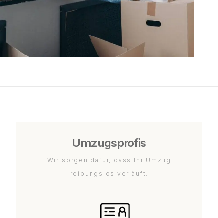
Umzugsprofis
Wir sorgen dafür, dass Ihr Umzug
reibungslos verläuft.