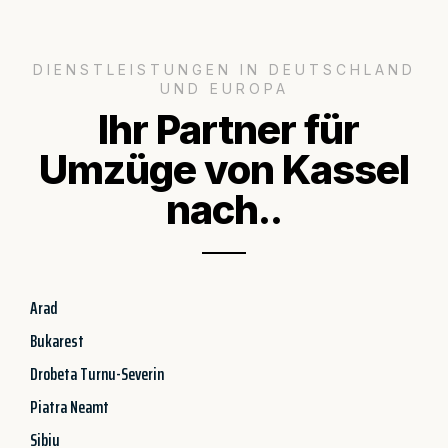
DIENSTLEISTUNGEN IN DEUTSCHLAND
UND EUROPA
Ihr Partner für
Umzüge von Kassel
nach..
Arad
Bukarest
Drobeta Turnu-Severin
Piatra Neamt
Sibiu