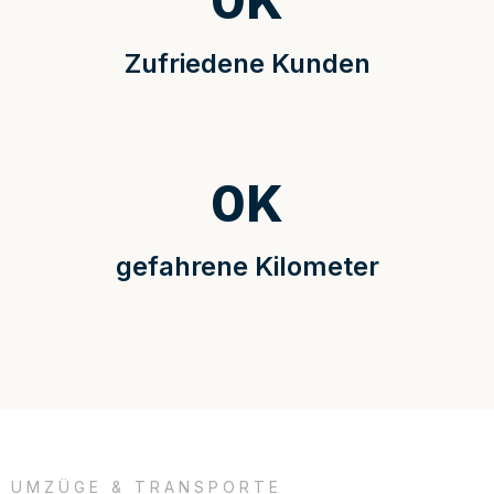
0
K
Zufriedene Kunden
0
K
gefahrene Kilometer
UMZÜGE & TRANSPORTE