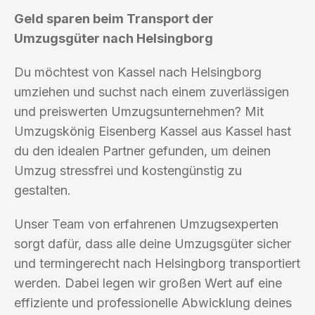
Geld sparen beim Transport der
Umzugsgüter nach Helsingborg
Du möchtest von Kassel nach Helsingborg
umziehen und suchst nach einem zuverlässigen
und preiswerten Umzugsunternehmen? Mit
Umzugskönig Eisenberg Kassel aus Kassel hast
du den idealen Partner gefunden, um deinen
Umzug stressfrei und kostengünstig zu
gestalten.
Unser Team von erfahrenen Umzugsexperten
sorgt dafür, dass alle deine Umzugsgüter sicher
und termingerecht nach Helsingborg transportiert
werden. Dabei legen wir großen Wert auf eine
effiziente und professionelle Abwicklung deines