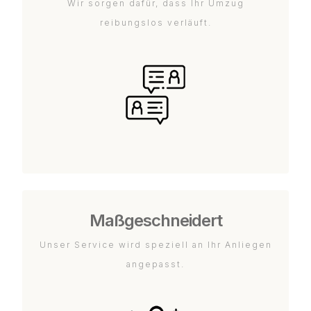
Wir sorgen dafür, dass Ihr Umzug
reibungslos verläuft.
Maßgeschneidert
Unser Service wird speziell an Ihr Anliegen
angepasst.