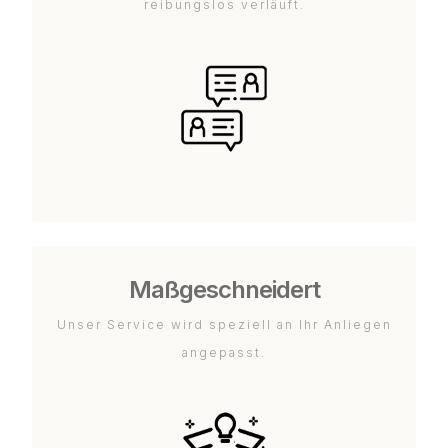
reibungslos verläuft.
Maßgeschneidert
Unser Service wird speziell an Ihr Anliegen
angepasst.