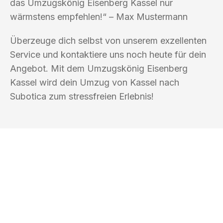
das Umzugskönig Eisenberg Kassel nur
wärmstens empfehlen!“ – Max Mustermann
Überzeuge dich selbst von unserem exzellenten
Service und kontaktiere uns noch heute für dein
Angebot. Mit dem Umzugskönig Eisenberg
Kassel wird dein Umzug von Kassel nach
Subotica zum stressfreien Erlebnis!
UMZUGSKÖNIG EISENBERG KASSEL
Ihr Umzug oder
Transport