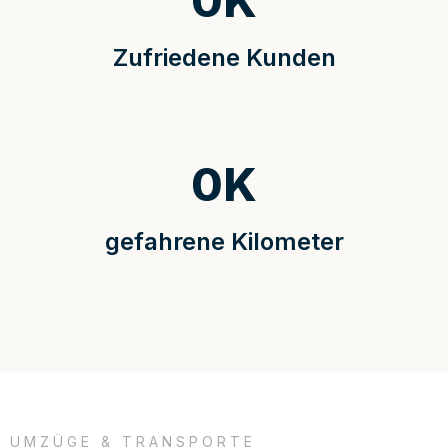
0
K
Zufriedene Kunden
0
K
gefahrene Kilometer
UMZÜGE & TRANSPORTE