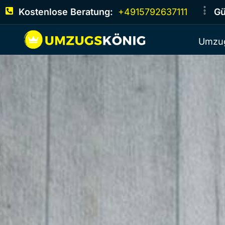
Kostenlose Beratung:
+4915792637111
Gü
Umzug