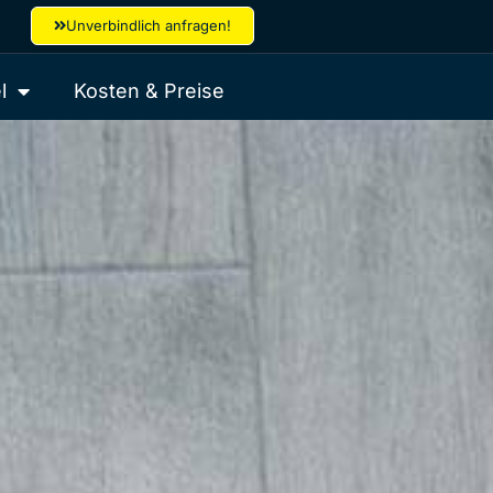
Unverbindlich anfragen!
l
Kosten & Preise