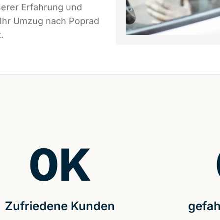
serer Erfahrung und
s Ihr Umzug nach Poprad
.
0
K
Zufriedene Kunden
gefah