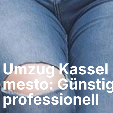
Umzug Kassel​
mesto: Günstig
professionell​