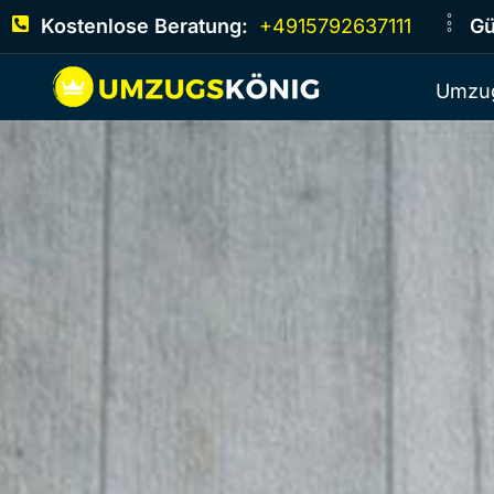
Kostenlose Beratung:
+4915792637111
Gü
Umzug