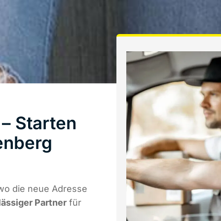
– Starten
enberg
wo die neue Adresse
lässiger Partner
für