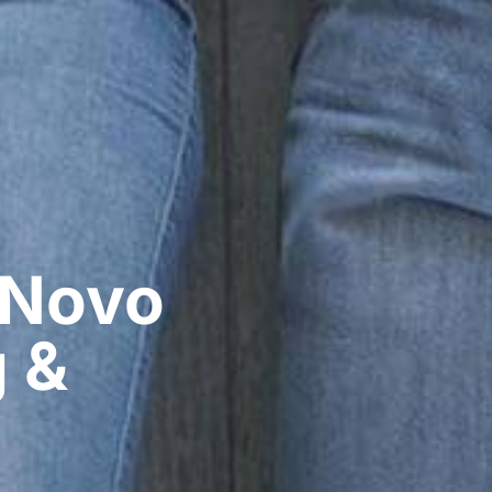
 Novo
 &