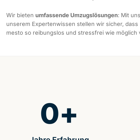
Wir bieten
umfassende Umzugslösungen
: Mit un
unserem Expertenwissen stellen wir sicher, das
mesto so reibungslos und stressfrei wie möglich v
0
+
Jahre Erfahrung