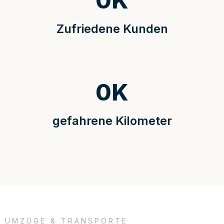
0
K
Zufriedene Kunden
0
K
gefahrene Kilometer
UMZÜGE & TRANSPORTE