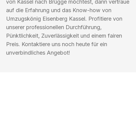
von Kassel nach Brügge möchtest, dann vertraue
auf die Erfahrung und das Know-how von
Umzugskönig Eisenberg Kassel. Profitiere von
unserer professionellen Durchführung,
Pünktlichkeit, Zuverlässigkeit und einem fairen
Preis. Kontaktiere uns noch heute für ein
unverbindliches Angebot!
UMZUGSKÖNIG EISENBERG KASSEL
Ihr Umzug oder
Transport