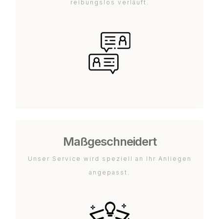
reibungslos verläuft.
Maßgeschneidert
Unser Service wird speziell an Ihr Anliegen
angepasst.