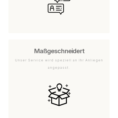
Maßgeschneidert
Unser Service wird speziell an Ihr Anliegen
angepasst.