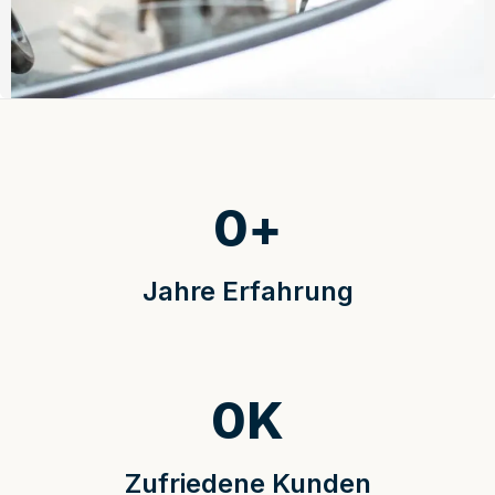
0
+
Jahre Erfahrung
0
K
Zufriedene Kunden