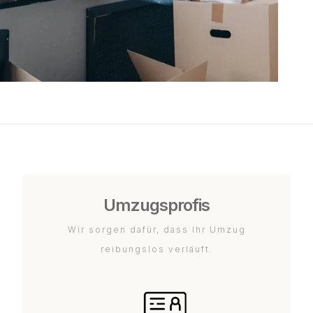
Umzugsprofis
Wir sorgen dafür, dass Ihr Umzug
reibungslos verläuft.