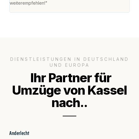
weiterempfehlen!"
groß
DIENSTLEISTUNGEN IN DEUTSCHLAND
UND EUROPA
Ihr Partner für
Umzüge von Kassel
nach..
Anderlecht