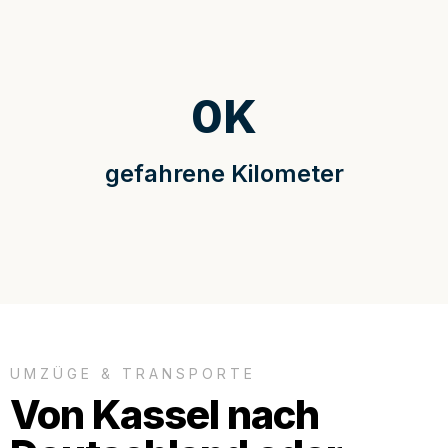
0
K
gefahrene Kilometer
UMZÜGE & TRANSPORTE
Von Kassel nach