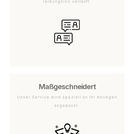
reibungslos verläuft.
Maßgeschneidert
Unser Service wird speziell an Ihr Anliegen
angepasst.