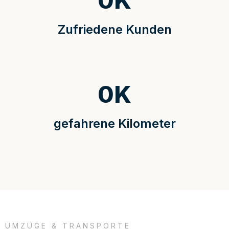
0
K
Zufriedene Kunden
0
K
gefahrene Kilometer
UMZÜGE & TRANSPORTE