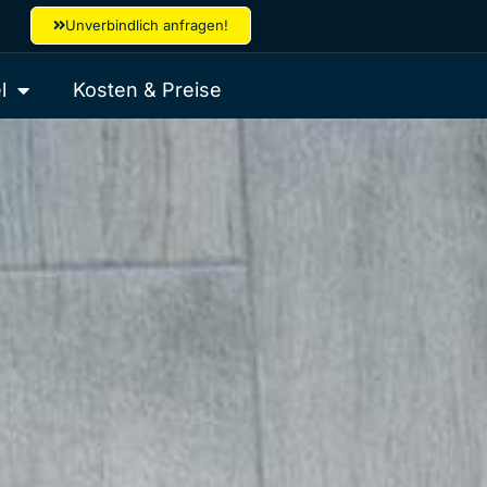
Unverbindlich anfragen!
l
Kosten & Preise