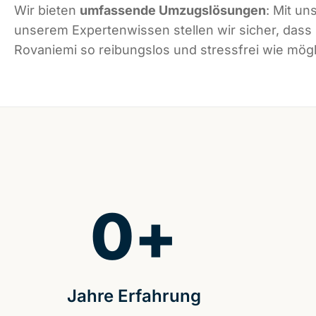
Wir bieten
umfassende Umzugslösungen
: Mit un
unserem Expertenwissen stellen wir sicher, dass
Rovaniemi so reibungslos und stressfrei wie mögli
0
+
Jahre Erfahrung