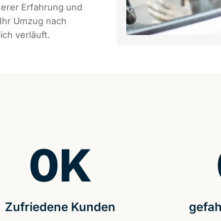
serer Erfahrung und
 Ihr Umzug nach
ch verläuft.
0
K
Zufriedene Kunden
gefah