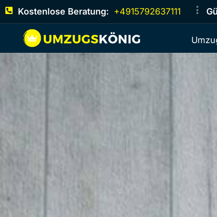
Kostenlose Beratung:
+4915792637111
Gü
Umzug