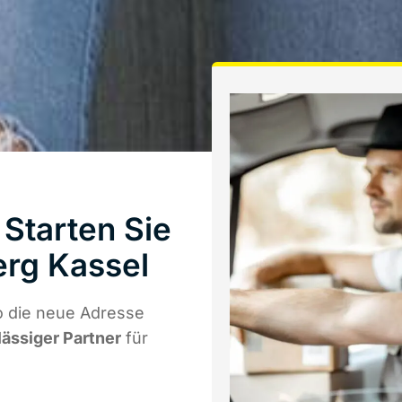
Starten Sie
rg Kassel
o die neue Adresse
lässiger Partner
für