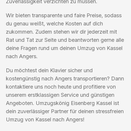
Zuverlässigkeit verzichten zu müssen.
Wir bieten transparente und faire Preise, sodass
du genau weißt, welche Kosten auf dich
zukommen. Zudem stehen wir dir jederzeit mit
Rat und Tat zur Seite und beantworten gerne alle
deine Fragen rund um deinen Umzug von Kassel
nach Angers.
Du möchtest dein Klavier sicher und
kostengünstig nach Angers transportieren? Dann
kontaktiere uns noch heute und profitiere von
unserem erstklassigen Service und günstigen
Angeboten. Umzugskönig Eisenberg Kassel ist
dein zuverlässiger Partner für deinen stressfreien
Umzug von Kassel nach Angers!