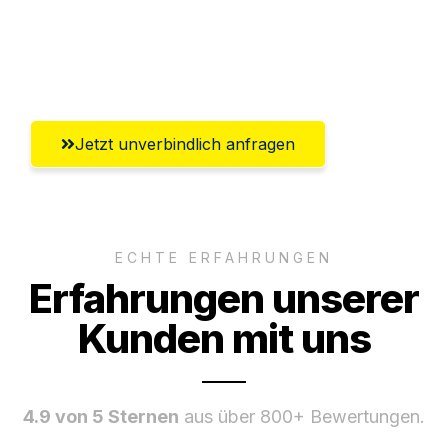
Ggf. komplette Zollabwicklung inklusive
Umfassender Kundensupport aus Kassel
Jetzt unverbindlich anfragen
ECHTE ERFAHRUNGEN
Erfahrungen unserer
Kunden mit uns
4.9 von 5 Sternen
aus über 800+ Bewertungen.