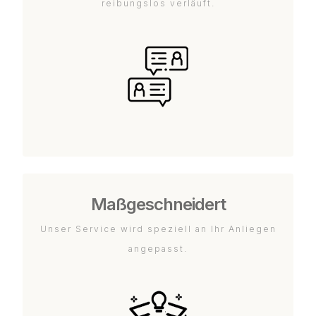
reibungslos verläuft.
Maßgeschneidert
Unser Service wird speziell an Ihr Anliegen
angepasst.