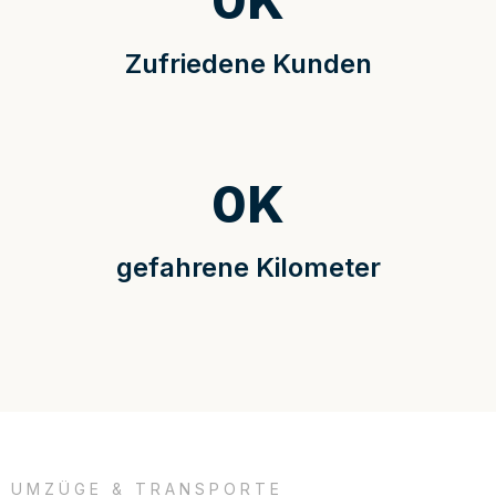
0
K
Zufriedene Kunden
0
K
gefahrene Kilometer
UMZÜGE & TRANSPORTE