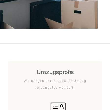
Umzugsprofis
Wir sorgen dafür, dass Ihr Umzug
reibungslos verläuft.