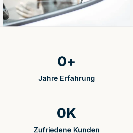
0
+
Jahre Erfahrung
0
K
Zufriedene Kunden