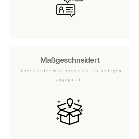
Maßgeschneidert
Unser Service wird speziell an Ihr Anliegen
angepasst.