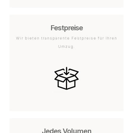
Festpreise
Wir bieten transparente Festpreise für Ihren
Umzug.
Jedes Volumen