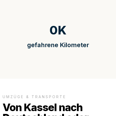
0
K
gefahrene Kilometer
UMZÜGE & TRANSPORTE
Von Kassel nach