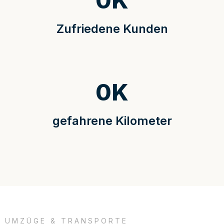
0
K
Zufriedene Kunden
0
K
gefahrene Kilometer
UMZÜGE & TRANSPORTE