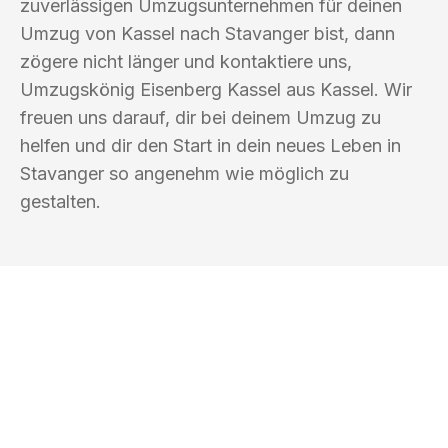
zuverlässigen Umzugsunternehmen für deinen
Umzug von Kassel nach Stavanger bist, dann
zögere nicht länger und kontaktiere uns,
Umzugskönig Eisenberg Kassel aus Kassel. Wir
freuen uns darauf, dir bei deinem Umzug zu
helfen und dir den Start in dein neues Leben in
Stavanger so angenehm wie möglich zu
gestalten.
UMZUGSKÖNIG EISENBERG KASSEL
Ihr Umzug oder
Transport