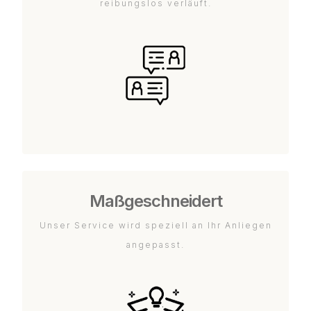
reibungslos verläuft.
Maßgeschneidert
Unser Service wird speziell an Ihr Anliegen
angepasst.