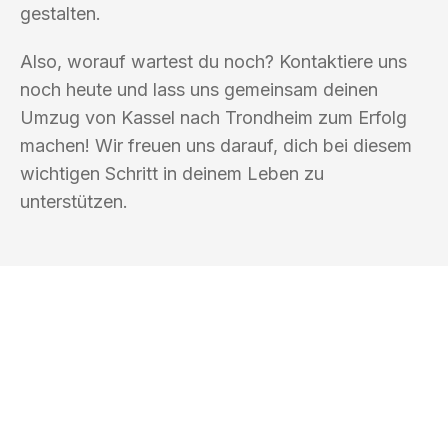
gestalten.
Also, worauf wartest du noch? Kontaktiere uns
noch heute und lass uns gemeinsam deinen
Umzug von Kassel nach Trondheim zum Erfolg
machen! Wir freuen uns darauf, dich bei diesem
wichtigen Schritt in deinem Leben zu
unterstützen.
UMZUGSKÖNIG EISENBERG KASSEL
Ihr Umzug oder
Transport