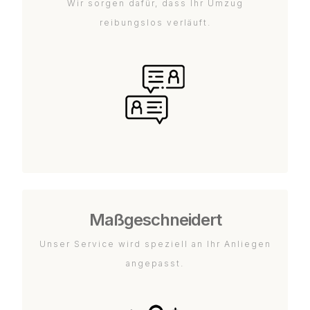
Wir sorgen dafür, dass Ihr Umzug
reibungslos verläuft.
Maßgeschneidert
Unser Service wird speziell an Ihr Anliegen
angepasst.