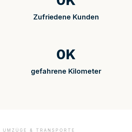
0
K
Zufriedene Kunden
0
K
gefahrene Kilometer
UMZÜGE & TRANSPORTE