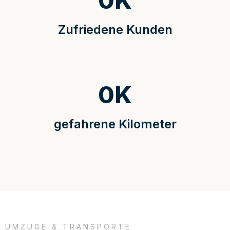
0
K
Zufriedene Kunden
0
K
gefahrene Kilometer
UMZÜGE & TRANSPORTE