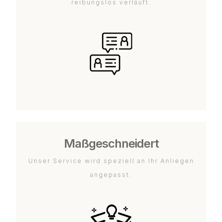
reibungslos verläuft.
Maßgeschneidert
Unser Service wird speziell an Ihr Anliegen
angepasst.