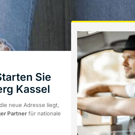
tarten Sie
rg Kassel
ie neue Adresse liegt,
ger Partner
für nationale