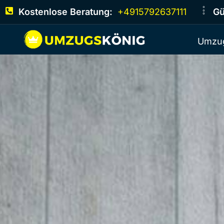
Kostenlose Beratung:
+4915792637111
Gü
Umzug