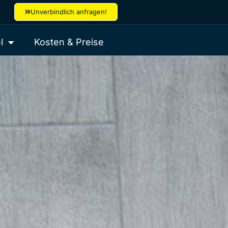
Unverbindlich anfragen!
l
Kosten & Preise