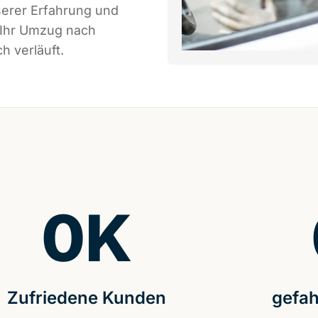
serer Erfahrung und
 Ihr Umzug nach
h verläuft.
0
K
Zufriedene Kunden
gefah