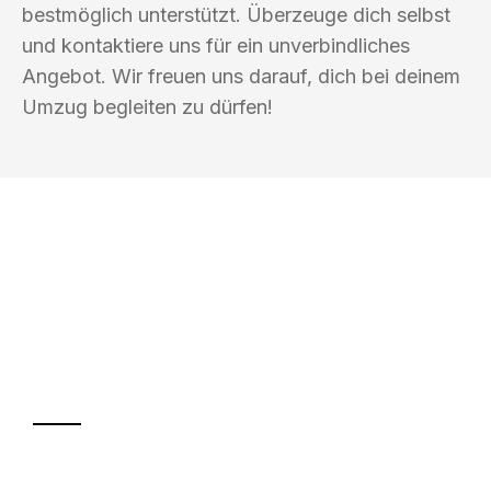
bestmöglich unterstützt. Überzeuge dich selbst
und kontaktiere uns für ein unverbindliches
Angebot. Wir freuen uns darauf, dich bei deinem
Umzug begleiten zu dürfen!
UMZUGSKÖNIG EISENBERG KASSEL
Ihr Umzug oder
Transport
Sparen Sie bis zu 100€ bei Anfrage