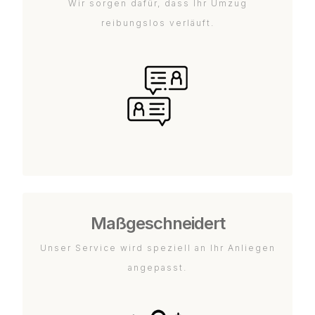
Wir sorgen dafür, dass Ihr Umzug
reibungslos verläuft.
Maßgeschneidert
Unser Service wird speziell an Ihr Anliegen
angepasst.