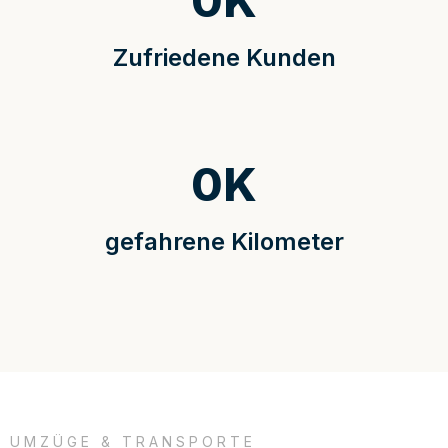
0
K
Zufriedene Kunden
0
K
gefahrene Kilometer
UMZÜGE & TRANSPORTE