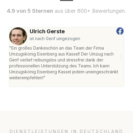
4.9 von 5 Sternen
aus über 800+ Bewertungen.
Ulrich Gerste
ist nach Genf umgezogen
"Ein großes Dankeschön an das Team der Firma
"Die
Umzugskönig Eisenberg aus Kassel! Der Umzug nach
mei
Genf verlief reibungslos und stressfrei dank der
Team
professionellen Unterstützung des Teams. Ich kann
habe
Umzugskönig Eisenberg Kassel jedem uneingeschränkt
an m
weiterempfehlen!"
groß
DIENSTLEISTUNGEN IN DEUTSCHLAND