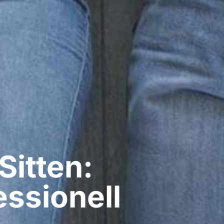
Sitten:
ssionell​