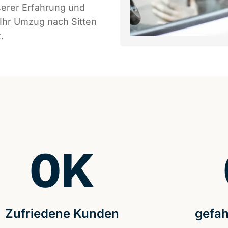
serer Erfahrung und
 Ihr Umzug nach Sitten
.
0
K
Zufriedene Kunden
gefah