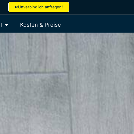
Unverbindlich anfragen!
l
Kosten & Preise