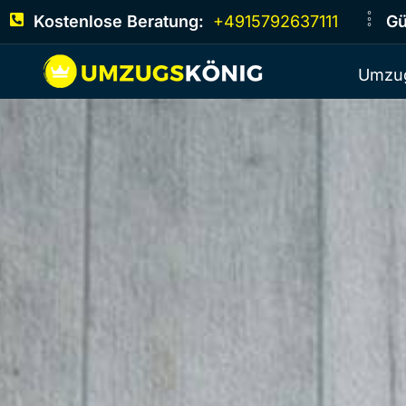
Kostenlose Beratung:
+4915792637111
Gü
Umzug