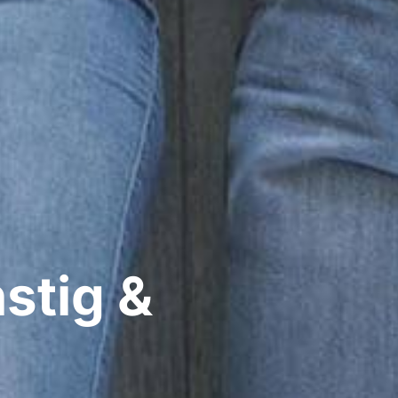
stig &