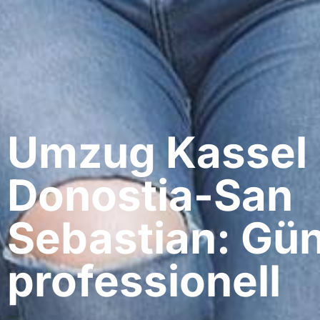
Umzug Kassel​
Donostia-San
Sebastian: Gün
professionell​