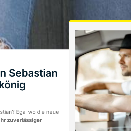
n Sebastian
könig
tian? Egal wo die neue
Ihr zuverlässiger