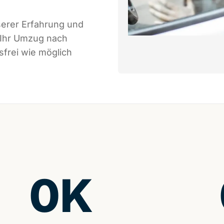
serer Erfahrung und
 Ihr Umzug nach
sfrei wie möglich
0
K