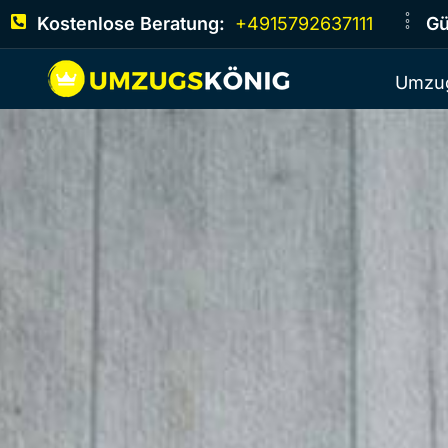
Kostenlose Beratung:
+4915792637111
Gü
Umzug