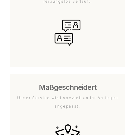
reibungslos verläuft.
Maßgeschneidert
Unser Service wird speziell an Ihr Anliegen
angepasst.