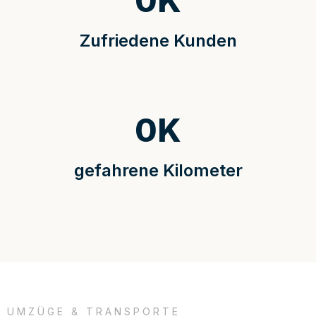
0
K
Zufriedene Kunden
0
K
gefahrene Kilometer
UMZÜGE & TRANSPORTE