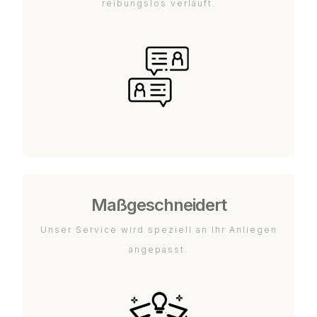
reibungslos verläuft.
Maßgeschneidert
Unser Service wird speziell an Ihr Anliegen
angepasst.