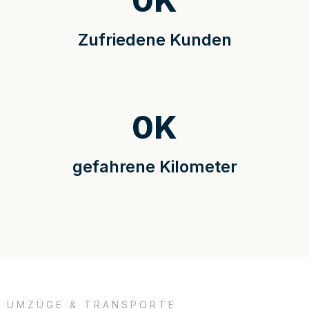
0
K
Zufriedene Kunden
0
K
gefahrene Kilometer
UMZÜGE & TRANSPORTE