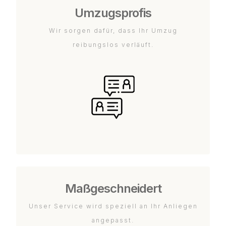
Umzugsprofis
Wir sorgen dafür, dass Ihr Umzug
reibungslos verläuft.
Maßgeschneidert
Unser Service wird speziell an Ihr Anliegen
angepasst.