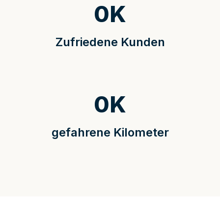
0
K
Zufriedene Kunden
0
K
gefahrene Kilometer