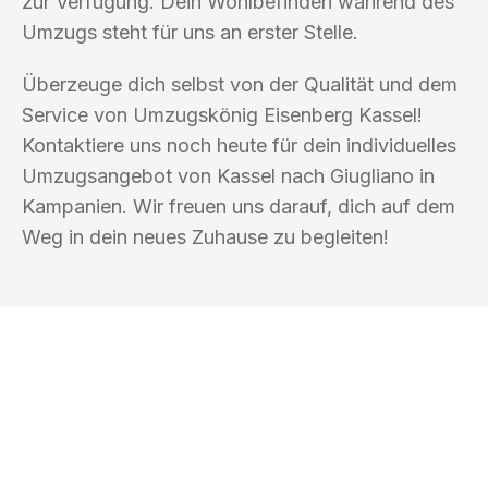
zur Verfügung. Dein Wohlbefinden während des
Umzugs steht für uns an erster Stelle.
Überzeuge dich selbst von der Qualität und dem
Service von Umzugskönig Eisenberg Kassel!
Kontaktiere uns noch heute für dein individuelles
Umzugsangebot von Kassel nach Giugliano in
Kampanien. Wir freuen uns darauf, dich auf dem
Weg in dein neues Zuhause zu begleiten!
UMZUGSKÖNIG EISENBERG KASSEL
Ihr Umzug oder