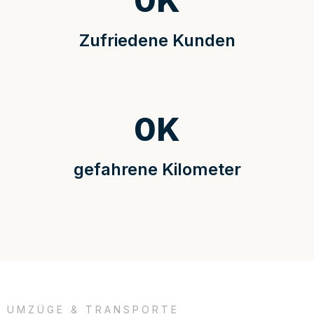
0
K
Zufriedene Kunden
0
K
gefahrene Kilometer
UMZÜGE & TRANSPORTE