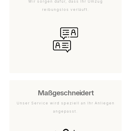
Wir sorgen dafür, dass Ihr Umzug
reibungslos verläuft.
Maßgeschneidert
Unser Service wird speziell an Ihr Anliegen
angepasst.