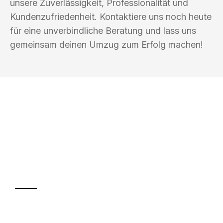
unsere Zuverlässigkeit, Professionalität und
Kundenzufriedenheit. Kontaktiere uns noch heute
für eine unverbindliche Beratung und lass uns
gemeinsam deinen Umzug zum Erfolg machen!
UMZUGSKÖNIG EISENBERG KASSEL
Ihr Umzug oder
Transport
Sparen Sie bis zu 100€ bei Anfrage