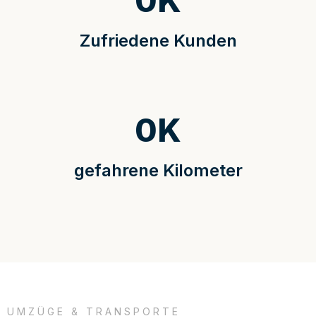
0
K
Zufriedene Kunden
0
K
gefahrene Kilometer
UMZÜGE & TRANSPORTE