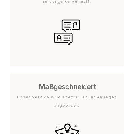
reibungslos verläuft.
Maßgeschneidert
Unser Service wird speziell an Ihr Anliegen
angepasst.