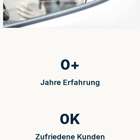
0
+
Jahre Erfahrung
0
K
Zufriedene Kunden