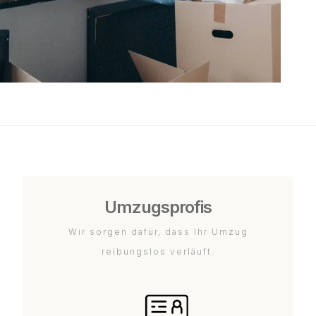
Umzugsprofis
Wir sorgen dafür, dass Ihr Umzug
reibungslos verläuft.