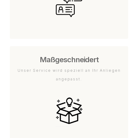
Maßgeschneidert
Unser Service wird speziell an Ihr Anliegen
angepasst.