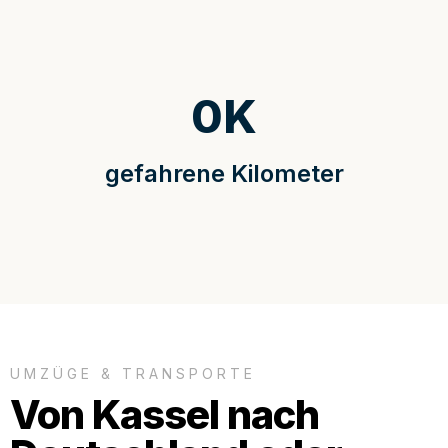
0
K
gefahrene Kilometer
UMZÜGE & TRANSPORTE
Von Kassel nach