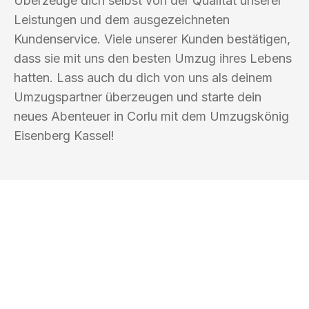
Überzeuge dich selbst von der Qualität unserer
Leistungen und dem ausgezeichneten
Kundenservice. Viele unserer Kunden bestätigen,
dass sie mit uns den besten Umzug ihres Lebens
hatten. Lass auch du dich von uns als deinem
Umzugspartner überzeugen und starte dein
neues Abenteuer in Corlu mit dem Umzugskönig
Eisenberg Kassel!
UMZUGSKÖNIG EISENBERG KASSEL
Ihr Umzug oder
Transport