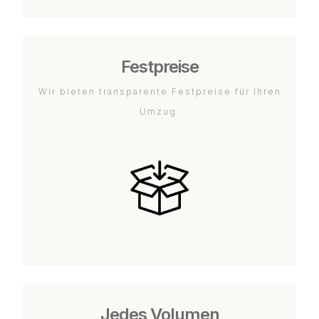
Festpreise
Wir bieten transparente Festpreise für Ihren
Umzug.
Jedes Volumen