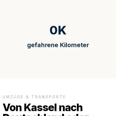
0
K
gefahrene Kilometer
UMZÜGE & TRANSPORTE
Von Kassel nach