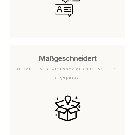
Maßgeschneidert
Unser Service wird speziell an Ihr Anliegen
angepasst.