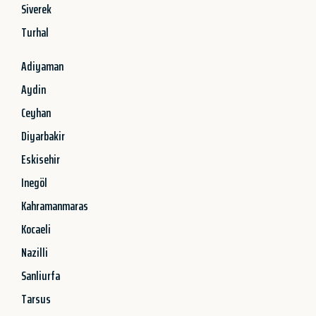
Siverek
Turhal
Adiyaman
Aydin
Ceyhan
Diyarbakir
Eskisehir
Inegöl
Kahramanmaras
Kocaeli
Nazilli
Sanliurfa
Tarsus