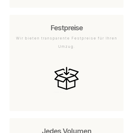
Festpreise
Wir bieten transparente Festpreise für Ihren
Umzug.
Jedes Volumen