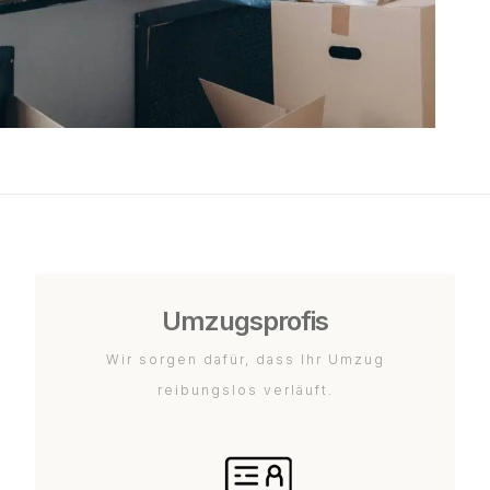
Umzugsprofis
Wir sorgen dafür, dass Ihr Umzug
reibungslos verläuft.