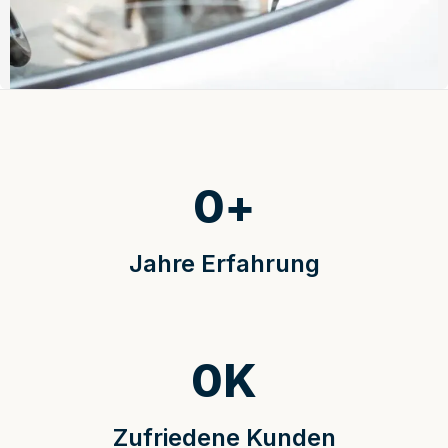
0
+
Jahre Erfahrung
0
K
Zufriedene Kunden