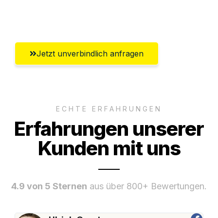
Umfassender Kundensupport aus Kassel
Jetzt unverbindlich anfragen
ECHTE ERFAHRUNGEN
Erfahrungen unserer
Kunden mit uns
4.9 von 5 Sternen
aus über 800+ Bewertungen.