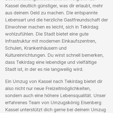
Kassel deutlich günstiger, was dir erlaubt, mehr
aus deinem Geld zu machen. Die entspannte
Lebensart und die herzliche Gastfreundschaft der
Einwohner machen es leicht, sich in Tekirdag
wohlzufühlen. Die Stadt bietet eine gute
Infrastruktur mit modernen Einkaufszentren,
Schulen, Krankenhäusern und
Kultureinrichtungen. Du wirst schnell bemerken,
dass Tekirdag eine lebendige und vielfältige
Stadt ist, in der es nie langweilig wird.
Ein Umzug von Kassel nach Tekirdag bietet dir
also nicht nur neue Freizeitmöglichkeiten,
sondern auch eine höhere Lebensqualität. Unser
erfahrenes Team von Umzugskönig Eisenberg
Kassel unterstützt dich gerne bei deinem Umzug