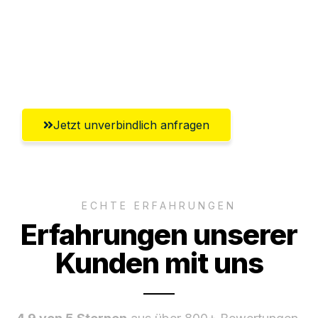
Versichert bis zu 7.500€
Ggf. komplette Zollabwicklung inklusive
Umfassender Kundensupport aus Kassel
Jetzt unverbindlich anfragen
ECHTE ERFAHRUNGEN
Erfahrungen unserer
Kunden mit uns