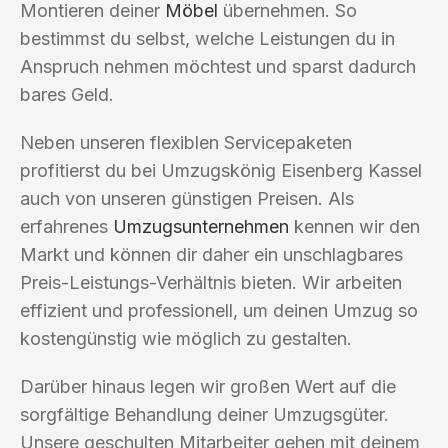
Montieren deiner
Möbel
übernehmen. So
bestimmst du selbst, welche Leistungen du in
Anspruch nehmen möchtest und sparst dadurch
bares Geld.
Neben unseren flexiblen Servicepaketen
profitierst du bei Umzugskönig Eisenberg Kassel
auch von unseren günstigen Preisen. Als
erfahrenes
Umzugsunternehmen
kennen wir den
Markt und können dir daher ein unschlagbares
Preis-Leistungs-Verhältnis bieten. Wir arbeiten
effizient und professionell, um deinen Umzug so
kostengünstig wie möglich zu gestalten.
Darüber hinaus legen wir großen Wert auf die
sorgfältige Behandlung deiner Umzugsgüter.
Unsere geschulten Mitarbeiter gehen mit deinem