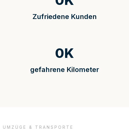
0
K
Zufriedene Kunden
0
K
gefahrene Kilometer
UMZÜGE & TRANSPORTE