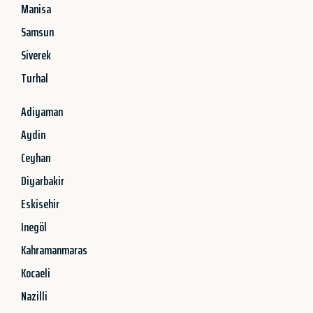
Manisa
Samsun
Siverek
Turhal
Adiyaman
Aydin
Ceyhan
Diyarbakir
Eskisehir
Inegöl
Kahramanmaras
Kocaeli
Nazilli