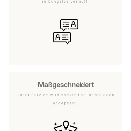
reibungslos verläuft.
Maßgeschneidert
Unser Service wird speziell an Ihr Anliegen
angepasst.