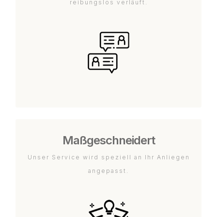
reibungslos verläuft.
Maßgeschneidert
Unser Service wird speziell an Ihr Anliegen
angepasst.