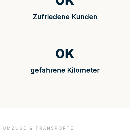
0
K
Zufriedene Kunden
0
K
gefahrene Kilometer
UMZÜGE & TRANSPORTE