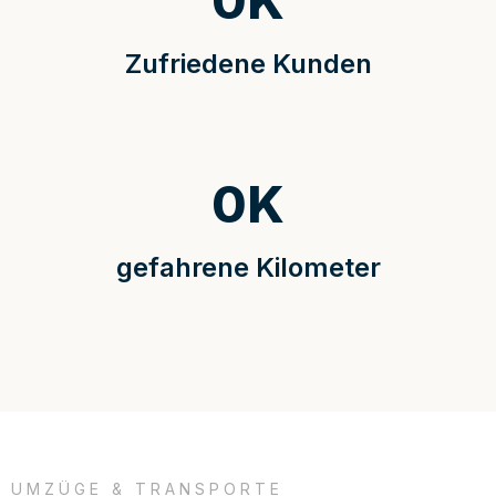
0
K
Zufriedene Kunden
0
K
gefahrene Kilometer
UMZÜGE & TRANSPORTE