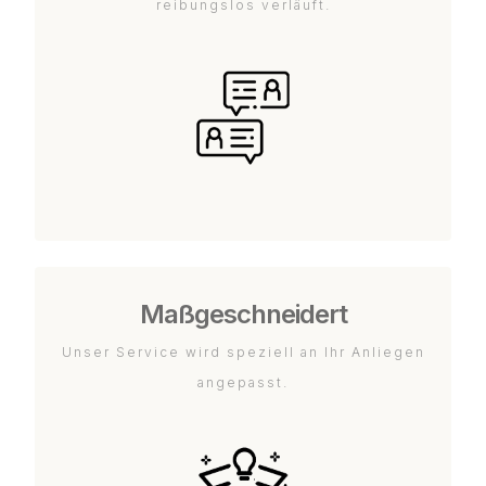
reibungslos verläuft.
Maßgeschneidert
Unser Service wird speziell an Ihr Anliegen
angepasst.