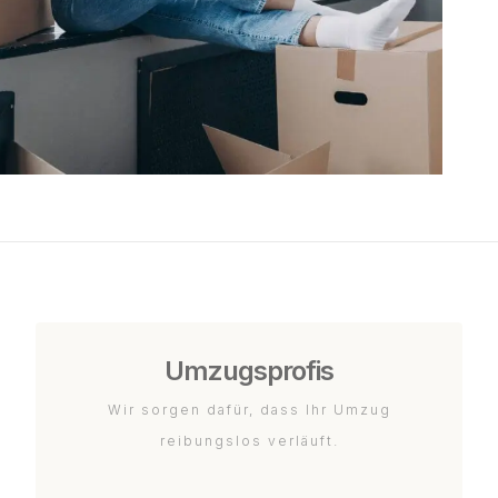
Umzugsprofis
Wir sorgen dafür, dass Ihr Umzug
reibungslos verläuft.