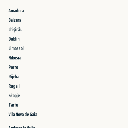
Amadora
Balzers
Chișinău
Dublin
Limassol
Nikosia
Porto
Rijeka
Rugell
Skopje
Tartu
Vila Nova de Gaia
Andorra la Vella