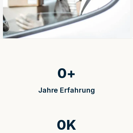
0
+
Jahre Erfahrung
0
K