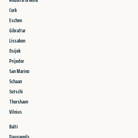
Cork
Eschen
Gibraltar
Lissabon
Osijek
Prijedor
San Marino
Schaan
Sotschi
Thorshavn
Vilnius
Balti
Daugavpils