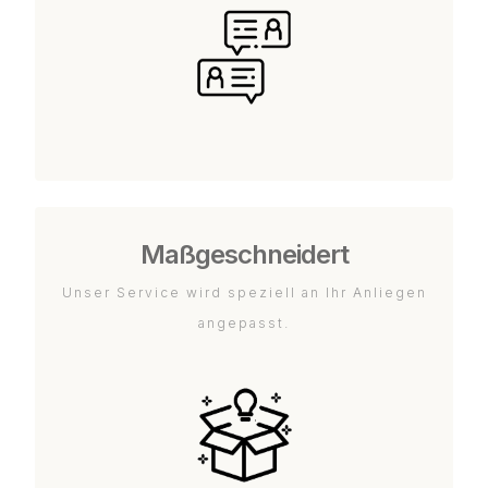
Maßgeschneidert
Unser Service wird speziell an Ihr Anliegen
angepasst.