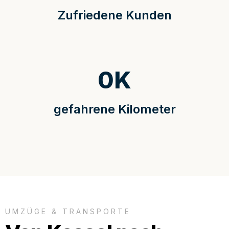
Zufriedene Kunden
0
K
gefahrene Kilometer
UMZÜGE & TRANSPORTE