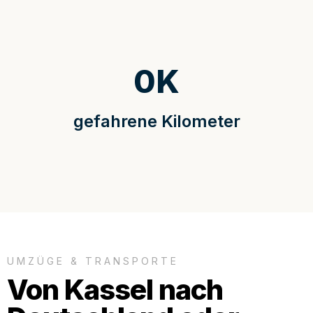
0
K
gefahrene Kilometer
UMZÜGE & TRANSPORTE
Von Kassel nach