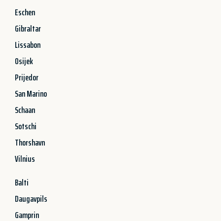
Eschen
Gibraltar
Lissabon
Osijek
Prijedor
San Marino
Schaan
Sotschi
Thorshavn
Vilnius
Balti
Daugavpils
Gamprin