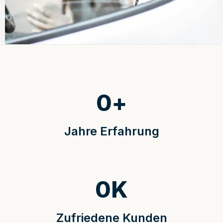
0
+
Jahre Erfahrung
0
K
Zufriedene Kunden