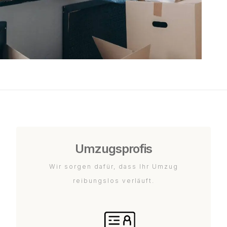
Umzugsprofis
Wir sorgen dafür, dass Ihr Umzug
reibungslos verläuft.