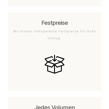
Festpreise
Wir bieten transparente Festpreise für Ihren
Umzug.
Jedes Volumen