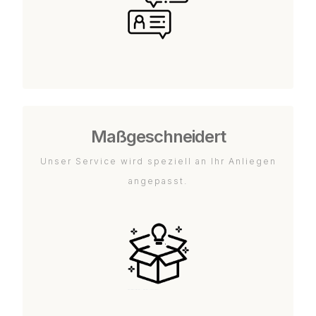
Maßgeschneidert
Unser Service wird speziell an Ihr Anliegen
angepasst.