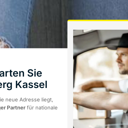
rten Sie
rg Kassel
e neue Adresse liegt,
ger Partner
für nationale