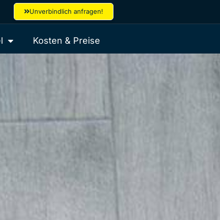
Unverbindlich anfragen!
l
Kosten & Preise