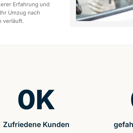
serer Erfahrung und
 Ihr Umzug nach
 verläuft.
0
K
Zufriedene Kunden
gefah