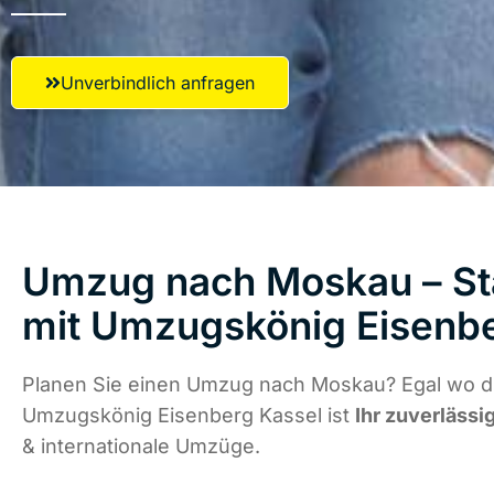
Unverbindlich anfragen
Umzug nach Moskau – Sta
mit Umzugskönig Eisenbe
Planen Sie einen Umzug nach Moskau? Egal wo di
Umzugskönig Eisenberg Kassel ist
Ihr zuverlässi
& internationale Umzüge.