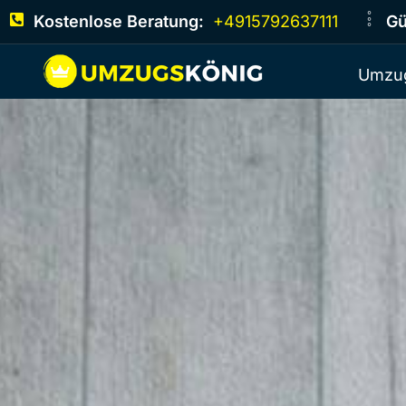
Kostenlose Beratung:
+4915792637111
Gü
Umzug