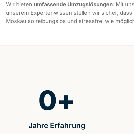
Wir bieten
umfassende Umzugslösungen
: Mit un
unserem Expertenwissen stellen wir sicher, dass
Moskau so reibungslos und stressfrei wie möglich
0
+
Jahre Erfahrung