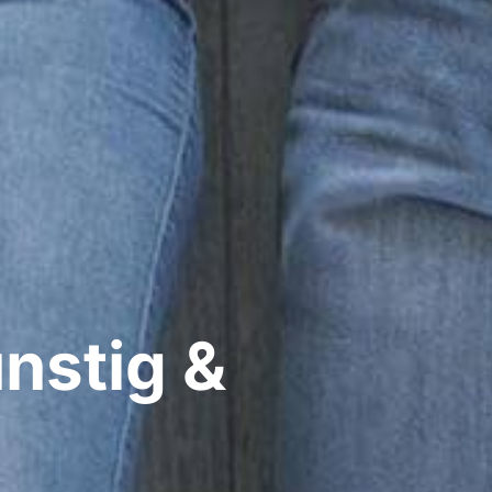
nstig &