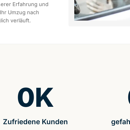
serer Erfahrung und
 Ihr Umzug nach
ich verläuft.
0
K
Zufriedene Kunden
gefah