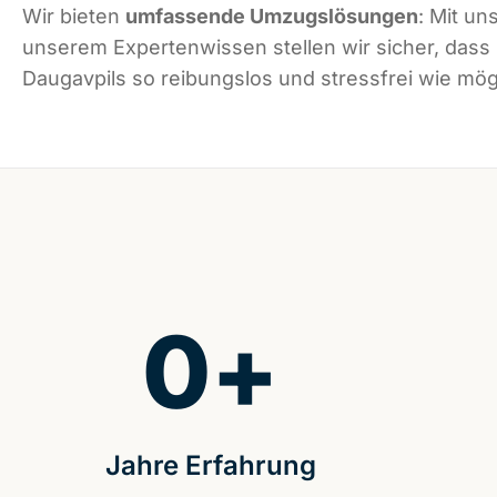
Wir bieten
umfassende Umzugslösungen
: Mit un
unserem Expertenwissen stellen wir sicher, dass
Daugavpils so reibungslos und stressfrei wie mögl
0
+
Jahre Erfahrung