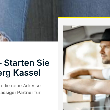
 Starten Sie
rg Kassel
o die neue Adresse
lässiger Partner
für