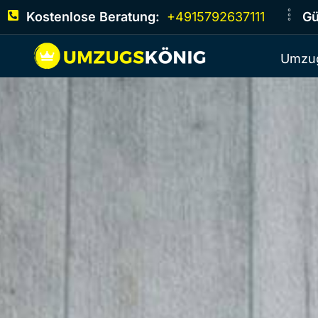
Kostenlose Beratung:
+4915792637111
Gü
Umzug