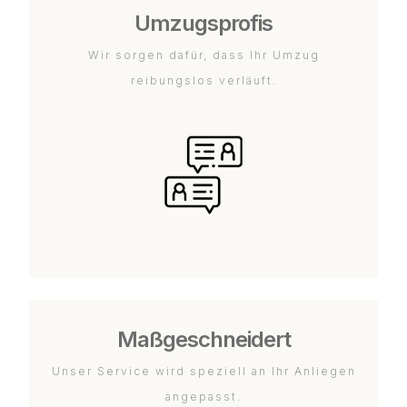
Umzugsprofis
Wir sorgen dafür, dass Ihr Umzug
reibungslos verläuft.
Maßgeschneidert
Unser Service wird speziell an Ihr Anliegen
angepasst.