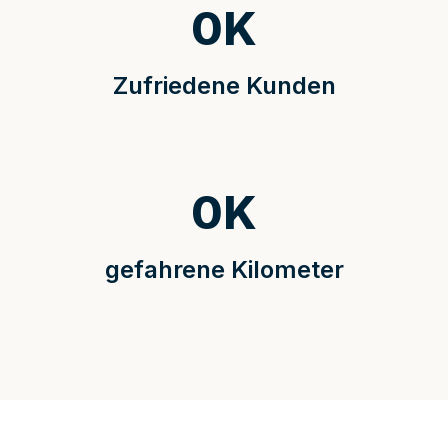
0
K
Zufriedene Kunden
0
K
gefahrene Kilometer