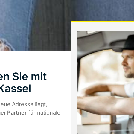
en Sie mit
Kassel
eue Adresse liegt,
ger Partner
für nationale