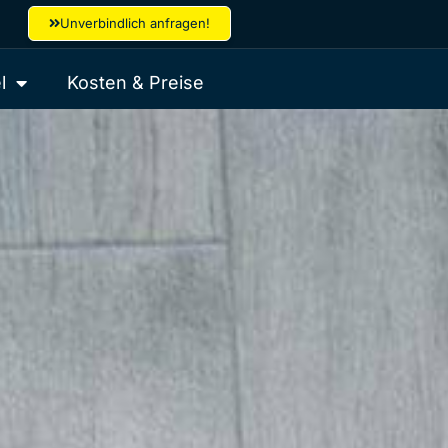
Unverbindlich anfragen!
l
Kosten & Preise