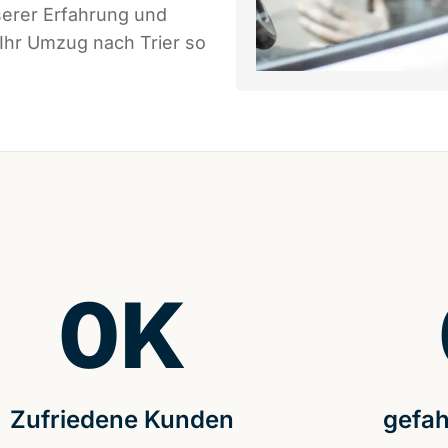
serer Erfahrung und
 Ihr Umzug nach Trier so
0
K
Zufriedene Kunden
gefah