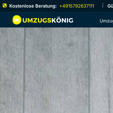
Kostenlose Beratung:
+4915792637111
Gü
Umzug