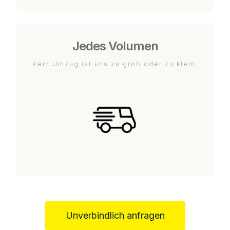
Jedes Volumen
Kein Umzug ist uns zu groß oder zu klein.
Unverbindlich anfragen