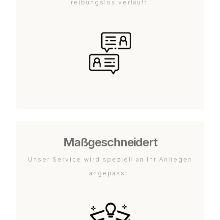
reibungslos verläuft.
Maßgeschneidert
Unser Service wird speziell an Ihr Anliegen
angepasst.