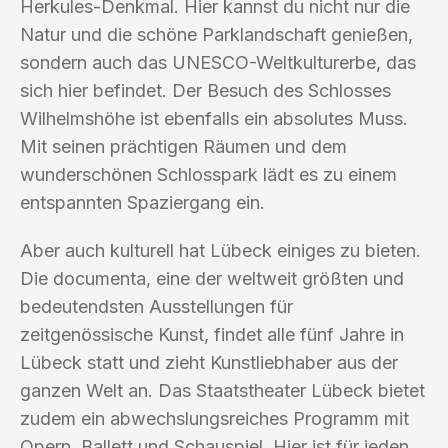
Herkules-Denkmal. Hier kannst du nicht nur die
Natur und die schöne Parklandschaft genießen,
sondern auch das UNESCO-Weltkulturerbe, das
sich hier befindet. Der Besuch des Schlosses
Wilhelmshöhe ist ebenfalls ein absolutes Muss.
Mit seinen prächtigen Räumen und dem
wunderschönen Schlosspark lädt es zu einem
entspannten Spaziergang ein.
Aber auch kulturell hat Lübeck einiges zu bieten.
Die documenta, eine der weltweit größten und
bedeutendsten Ausstellungen für
zeitgenössische Kunst, findet alle fünf Jahre in
Lübeck statt und zieht Kunstliebhaber aus der
ganzen Welt an. Das Staatstheater Lübeck bietet
zudem ein abwechslungsreiches Programm mit
Opern, Ballett und Schauspiel. Hier ist für jeden