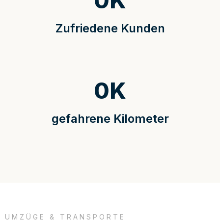
0
K
Zufriedene Kunden
0
K
gefahrene Kilometer
UMZÜGE & TRANSPORTE