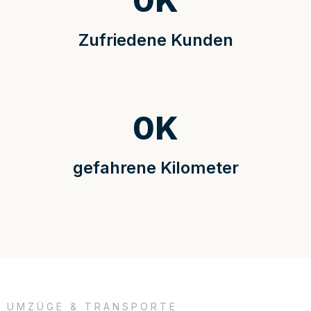
0
K
Zufriedene Kunden
0
K
gefahrene Kilometer
UMZÜGE & TRANSPORTE