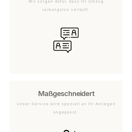
Wir sorgen dafür, dass Ihr Umzug
reibungslos verläuft.
Maßgeschneidert
Unser Service wird speziell an Ihr Anliegen
angepasst.