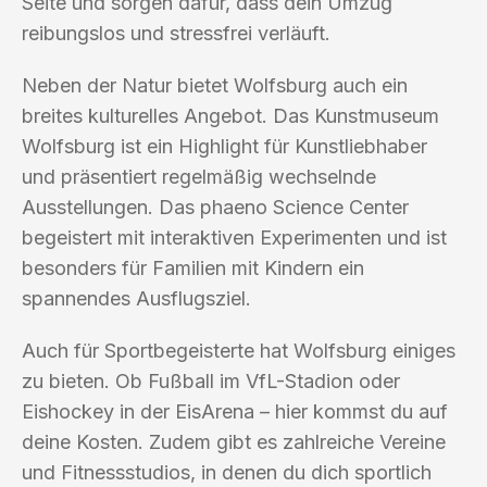
Seite und sorgen dafür, dass dein Umzug
reibungslos und stressfrei verläuft.
Neben der Natur bietet Wolfsburg auch ein
breites kulturelles Angebot. Das Kunstmuseum
Wolfsburg ist ein Highlight für Kunstliebhaber
und präsentiert regelmäßig wechselnde
Ausstellungen. Das phaeno Science Center
begeistert mit interaktiven Experimenten und ist
besonders für Familien mit Kindern ein
spannendes Ausflugsziel.
Auch für Sportbegeisterte hat Wolfsburg einiges
zu bieten. Ob Fußball im VfL-Stadion oder
Eishockey in der EisArena – hier kommst du auf
deine Kosten. Zudem gibt es zahlreiche Vereine
und Fitnessstudios, in denen du dich sportlich