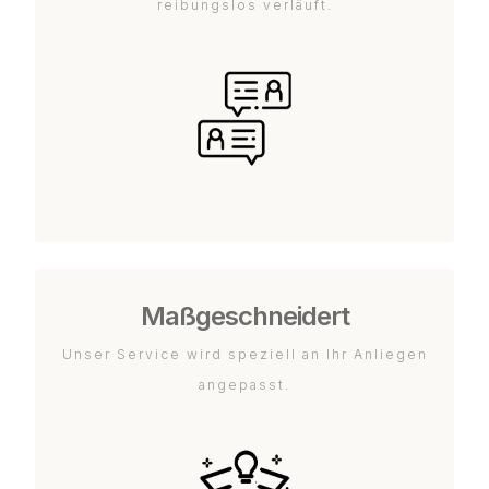
reibungslos verläuft.
Maßgeschneidert
Unser Service wird speziell an Ihr Anliegen
angepasst.