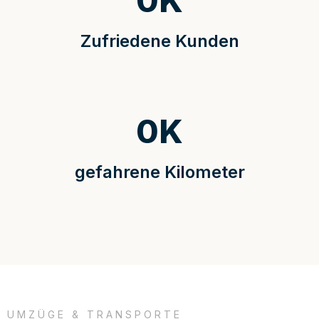
0
K
Zufriedene Kunden
0
K
gefahrene Kilometer
UMZÜGE & TRANSPORTE