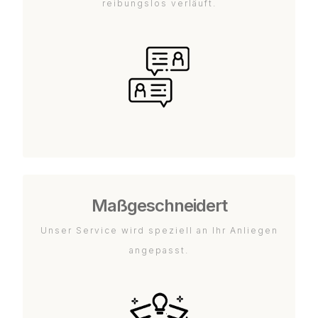
reibungslos verläuft.
Maßgeschneidert
Unser Service wird speziell an Ihr Anliegen
angepasst.