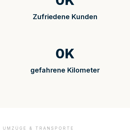
0
K
Zufriedene Kunden
0
K
gefahrene Kilometer
UMZÜGE & TRANSPORTE