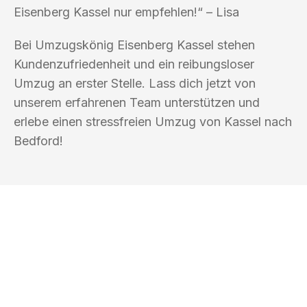
Eisenberg Kassel nur empfehlen!“ – Lisa
Bei Umzugskönig Eisenberg Kassel stehen
Kundenzufriedenheit und ein reibungsloser
Umzug an erster Stelle. Lass dich jetzt von
unserem erfahrenen Team unterstützen und
erlebe einen stressfreien Umzug von Kassel nach
Bedford!
UMZUGSKÖNIG EISENBERG KASSEL
Ihr Umzug oder