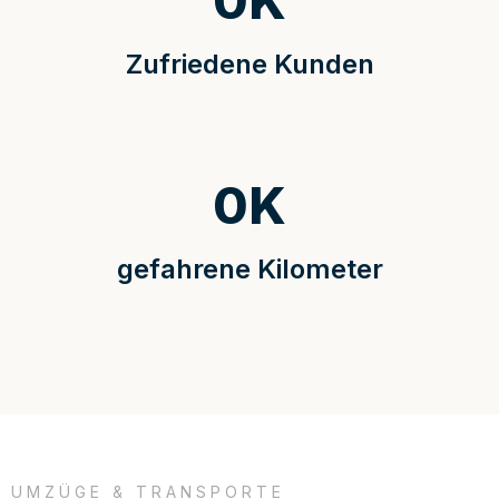
0
K
Zufriedene Kunden
0
K
gefahrene Kilometer
UMZÜGE & TRANSPORTE