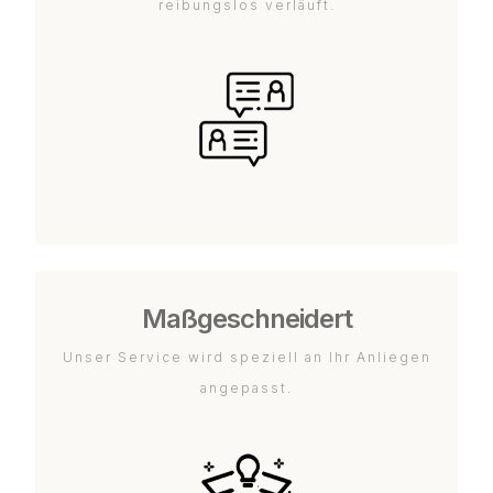
reibungslos verläuft.
Maßgeschneidert
Unser Service wird speziell an Ihr Anliegen
angepasst.