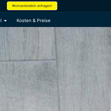
Unverbindlich anfragen!
l
Kosten & Preise