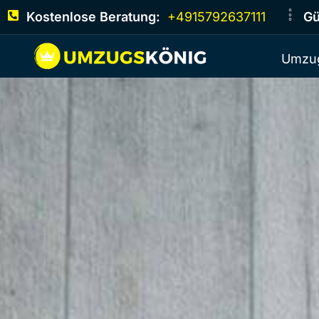
Kostenlose Beratung:
+4915792637111
Gü
Umzug