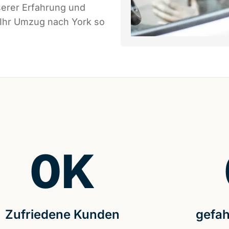
serer Erfahrung und
 Ihr Umzug nach York so
0
K
Zufriedene Kunden
gefah