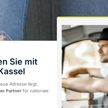
n Sie mit
Kassel
eue Adresse liegt,
ger Partner
für nationale