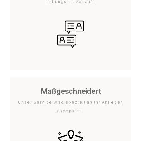
reibungslos verläuft.
Maßgeschneidert
Unser Service wird speziell an Ihr Anliegen
angepasst.