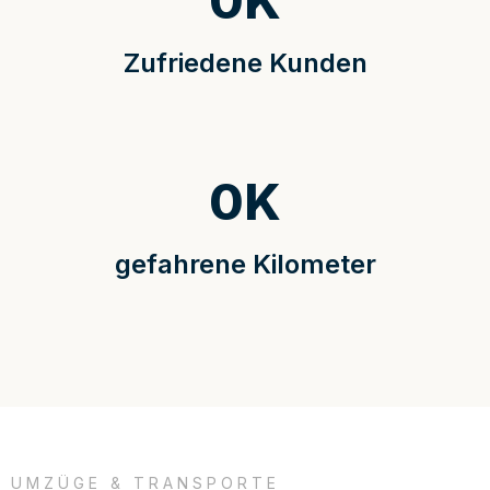
0
K
Zufriedene Kunden
0
K
gefahrene Kilometer
UMZÜGE & TRANSPORTE