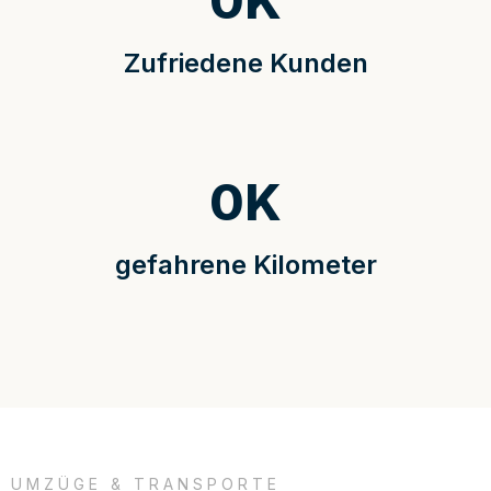
0
K
Zufriedene Kunden
0
K
gefahrene Kilometer
UMZÜGE & TRANSPORTE