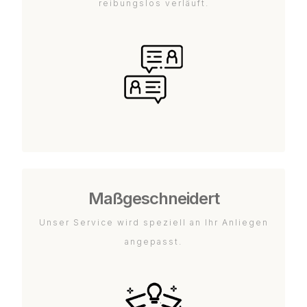
reibungslos verläuft.
Maßgeschneidert
Unser Service wird speziell an Ihr Anliegen
angepasst.