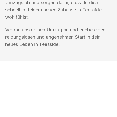
Umzugs ab und sorgen dafür, dass du dich
schnell in deinem neuen Zuhause in Teesside
wohlfühlst.
Vertrau uns deinen Umzug an und erlebe einen
reibungslosen und angenehmen Start in dein
neues Leben in Teesside!
UMZUGSKÖNIG EISENBERG KASSEL
Ihr Umzug oder
Transport