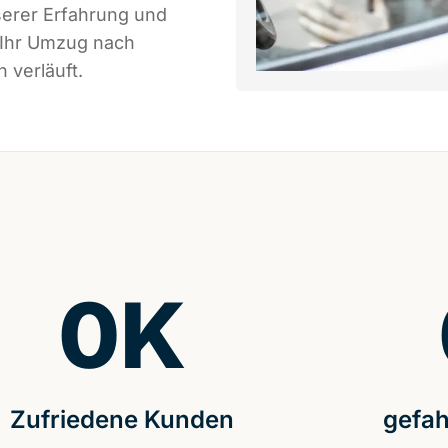
serer Erfahrung und
 Ihr Umzug nach
 verläuft.
0
K
Zufriedene Kunden
gefah