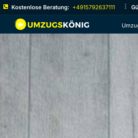
Kostenlose Beratung:
+4915792637111
Gü
Umzug