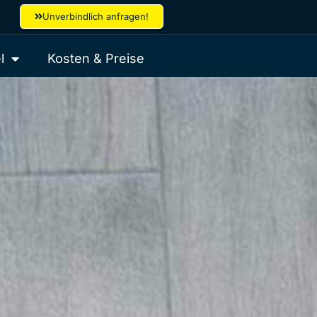
Unverbindlich anfragen!
l
Kosten & Preise