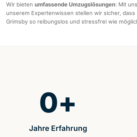
Wir bieten
umfassende Umzugslösungen
: Mit un
unserem Expertenwissen stellen wir sicher, dass
Grimsby so reibungslos und stressfrei wie möglich
0
+
Jahre Erfahrung