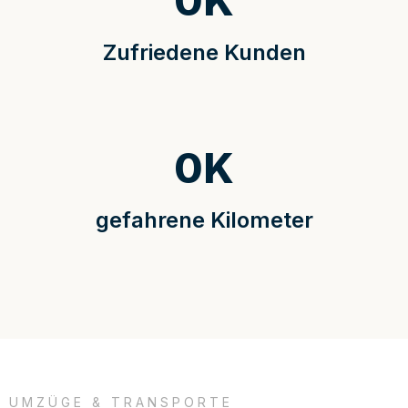
0
K
Zufriedene Kunden
0
K
gefahrene Kilometer
UMZÜGE & TRANSPORTE