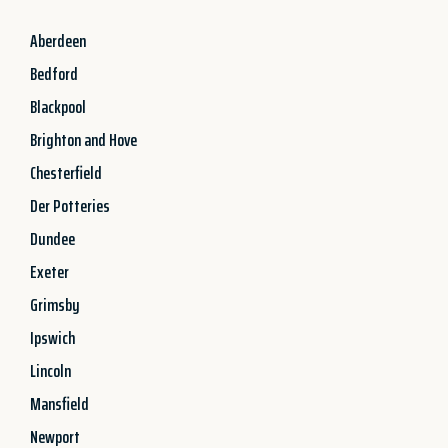
Aberdeen
Bedford
Blackpool
Brighton and Hove
Chesterfield
Der Potteries
Dundee
Exeter
Grimsby
Ipswich
Lincoln
Mansfield
Newport