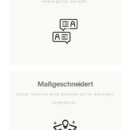
reibungslos verläuft.
Maßgeschneidert
Unser Service wird speziell an Ihr Anliegen
angepasst.