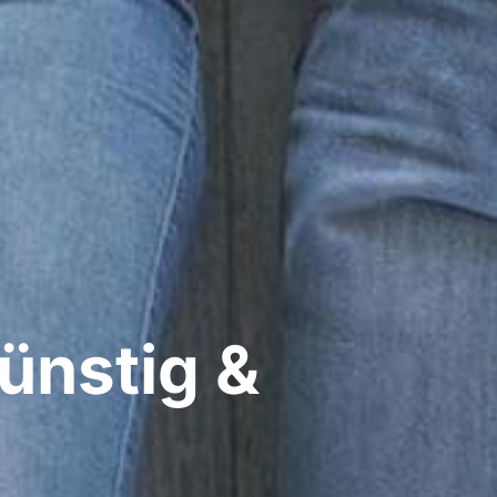
ünstig &