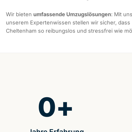
Wir bieten
umfassende Umzugslösungen
: Mit un
unserem Expertenwissen stellen wir sicher, dass
Cheltenham so reibungslos und stressfrei wie mög
0
+
Jahre Erfahrung