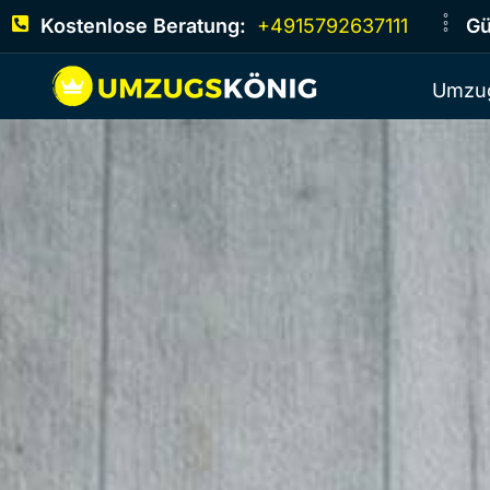
Kostenlose Beratung:
+4915792637111
Gü
Umzug