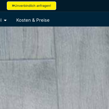
Unverbindlich anfragen!
l
Kosten & Preise