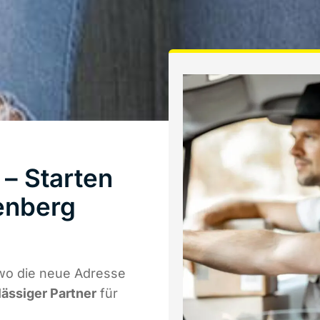
– Starten
enberg
wo die neue Adresse
lässiger Partner
für